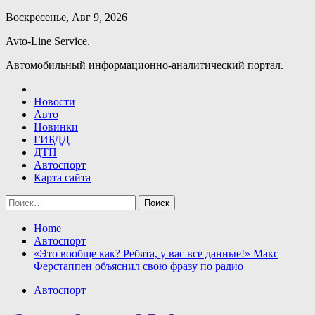
Skip
Воскресенье, Авг 9, 2026
to
Avto-Line Service.
content
Автомобильный информационно-аналитический портал.
Новости
Авто
Новинки
ГИБДД
ДТП
Автоспорт
Карта сайта
Найти:
Home
Автоспорт
«Это вообще как? Ребята, у вас все данные!» Макс
Ферстаппен объяснил свою фразу по радио
Автоспорт