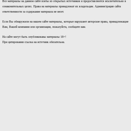
Все материалы на данном сайте взяты из открытых источников и предоставляются исключительно в
ознакомительных целях. Права на материалы принадлежат их владельцам. Администрация сайта
ответственности за содержание материала не несет.
Если Вы обнаружили на нашем сайте материалы, которые нарушают авторские права, принадлежащие
Вам, Вашей компании или организации, пожалуйста, сообщите нам.
На сайте могут быть опубликованы материалы 18+!
При цитировании ссылка на источник обязательна.