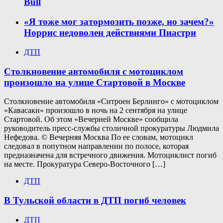
Bull
«Я тоже мог затормозить позже, но зачем?»
Норрис недоволен действиями Пиастри
ДТП
Столкновение автомобиля с мотоциклом
произошло на улице Стартовой в Москве
Столкновение автомобиля «Ситроен Берлинго» с мотоциклом
«Кавасаки» произошло в ночь на 2 сентября на улице
Стартовой. Об этом «Вечерней Москве» сообщила
руководитель пресс-службы столичной прокуратуры Людмила
Нефедова. © Вечерняя Москва По ее словам, мотоцикл
следовал в попутном направлении по полосе, которая
предназначена для встречного движения. Мотоциклист погиб
на месте. Прокуратура Северо-Восточного […]
ДТП
В Тульской области в ДТП погиб человек
ДТП