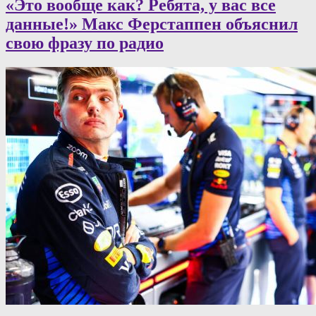
«Это вообще как? Ребята, у вас все
данные!» Макс Ферстаппен объяснил
свою фразу по радио