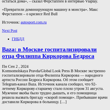
остаться дома», – сказал Ферстаппен в интервью Viaplay.
«Превратили доминирующую машину в монстра». Макс
Ферстаппен – о кризисе Red Bull
Источник:
autosport.com.ru
Next Post
ГИБДД
Baza: в Москве госпитализировали
отца Филиппа Киркорова Бедроса
Пн Сен 2 , 2024
Komsomolskaya Pravda/Global Look Press В Москве экстренно
госпитализировали отца Филиппа Киркорова — народного
артиста России Бедроса Киркорова. Об этом сообщает
Telegram-канал Baza. Источник канала сообщил, что 92-
летнему Киркорову-старшему стало плохо утром 31 августа.
Мужчине якобы было трудно дышать, и его помощница
решила вызвать бригаду «скорой помощи». Прибывшие врачи
доставили Киркорова в больницу. […]