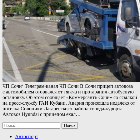
ЧП Сочи‘ Телеграм-канал ЧП Сочи В Сочи прицеп автовоза
с автомобилем оторвался от тягача и протаранил автобусную
остановку. Об этом сообщает «Коммерсантъ Сочи» со ссылкой
на пресс-службу ГАИ Кубани. Авария произошла недалеко от
поселка Солоники Лазаревского района города-курорта.
Автовоз Hyundai с прицепом ехал…
Найти:
Автоспорт