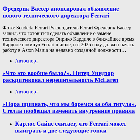
Фредерик Вассёр анонсировал объявление
нового технического директора Ferrari
Фото: Scuderia Ferrari Руководитель Ferrari Фредерик Вассер
заявил, что готовится сделать объявление о замене
технического директора Энрико Кардиле в ближайшее время.
Кардиле покинул Ferrari в июле, и в 2025 году должен начать
работу в Aston Martin на недавно созданной должности…
Автоспорт
«Что это вообще было?». Питер Уиндзор
раскритиковал нерешительность McLaren
Автоспорт
«Пора признать, что мы боремся за оба титула».
Стелла пообещал изменить внутренние правила
Карлос Сайнс считает, что Ferrari может
выиграть и две следующие гонки