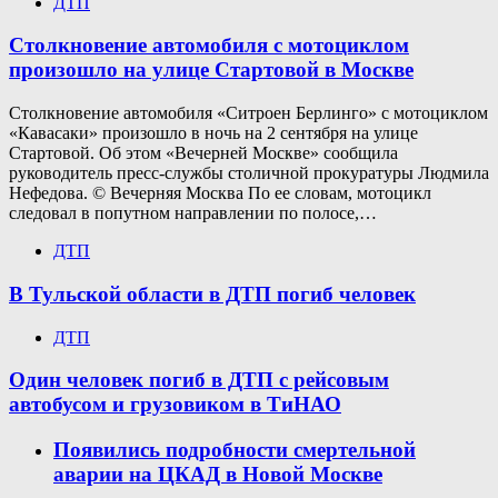
ДТП
Столкновение автомобиля с мотоциклом
произошло на улице Стартовой в Москве
Столкновение автомобиля «Ситроен Берлинго» с мотоциклом
«Кавасаки» произошло в ночь на 2 сентября на улице
Стартовой. Об этом «Вечерней Москве» сообщила
руководитель пресс-службы столичной прокуратуры Людмила
Нефедова. © Вечерняя Москва По ее словам, мотоцикл
следовал в попутном направлении по полосе,…
ДТП
В Тульской области в ДТП погиб человек
ДТП
Один человек погиб в ДТП с рейсовым
автобусом и грузовиком в ТиНАО
Появились подробности смертельной
аварии на ЦКАД в Новой Москве