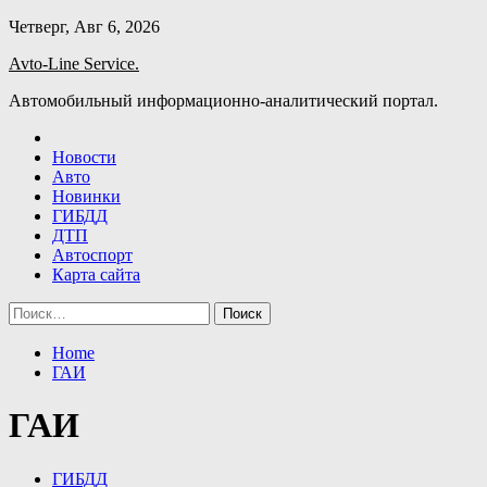
Skip
Четверг, Авг 6, 2026
to
Avto-Line Service.
content
Автомобильный информационно-аналитический портал.
Новости
Авто
Новинки
ГИБДД
ДТП
Автоспорт
Карта сайта
Найти:
Home
ГАИ
ГАИ
ГИБДД