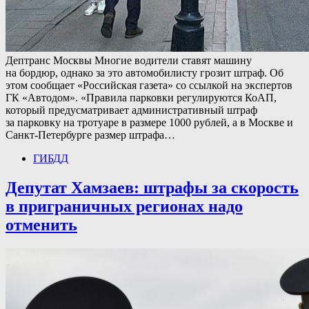
Дептранс Москвы Многие водители ставят машину
на бордюр, однако за это автомобилисту грозит штраф. Об
этом сообщает «Российская газета» со ссылкой на экспертов
ГК «Автодом». «Правила парковки регулируются КоАП,
который предусматривает административный штраф
за парковку на тротуаре в размере 1000 рублей, а в Москве и
Санкт-Петербурге размер штрафа…
ГИБДД
Депутат Хамзаев: штрафы за скорость
в приграничных регионах надо
отменить