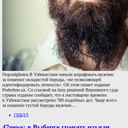
Depositphotos В Узбекистане начали штрафовать мужчин
за ношение окладистой бороды, «не позволяющей
идентифицировать личность». Об этом пишет издание
Podrobno.uz. Со ссылкой на базу решений Верховного суда
страны издание сообщает, что к настоящему времени
в Узбекистане рассмотрено 789 подобных дел. Чаще всего
за ношение густой бороды мужчин…
ГИБДД
47news: в Выборге гранату изъяли