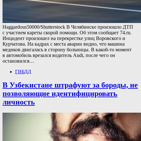
Haggardous50000/Shutterstock В Челябинске произошло ДТП
с участием кареты скорой помощи. Об этом сообщает 74.ru.
Инцидент произошел на перекрестке улиц Воровского и
Курчатова. На кадрах с места аварии видно, что машина
медиков двигалась в сторону больницы. В какой-то момент
в автомобиль врезался водитель Audi, после чего он
остановился…
ГИБДД
В Узбекистане штрафуют за бороды, не
позволяющие идентифицировать
личность