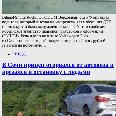
Bilanol/Shutterstock/FOTODOM Верховный суд РФ оправдал
водителя, который выехал на «встречку» для избежания ДТП,
поскольку это была вынужденная мера. Об этом сообщает
Российское агентство правовой и судебной информации
(РАПСИ). Речь идет о водителе Volkswagen Polo
из Севастополя, который получил штраф на 5 тыс. рублей
за выезд на встречную…
ГИБДД
В Сочи прицеп оторвался от автовоза и
врезался в остановку с людьми