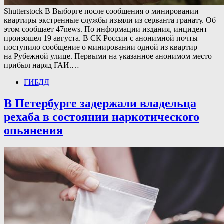
Shutterstock В Выборге после сообщения о минировании
квартиры экстренные службы изъяли из серванта гранату. Об
этом сообщает 47news. По информации издания, инцидент
произошел 19 августа. В СК России с анонимной почты
поступило сообщение о минировании одной из квартир
на Рубежной улице. Первыми на указанное анонимом место
прибыл наряд ГАИ.…
ГИБДД
В Петербурге задержали владельца
рехаба в состоянии наркотического
опьянения