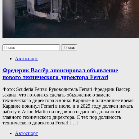
Найти:
Автоспорт
Фредерик Вассёр анонсировал объявление
нового технического директора Ferrari
Фото: Scuderia Ferrari Руководитель Ferrari Фредерик Вассер
заявил, что готовится сделать объявление о замене
технического директора Энрико Кардиле в ближайшее время.
Кардиле покинул Ferrari в июле, и в 2025 году должен начать
работу в Aston Martin на недавно созданной должности
главного технического директора. С тех пор должность
технического директора Ferrari […]
Автоспорт