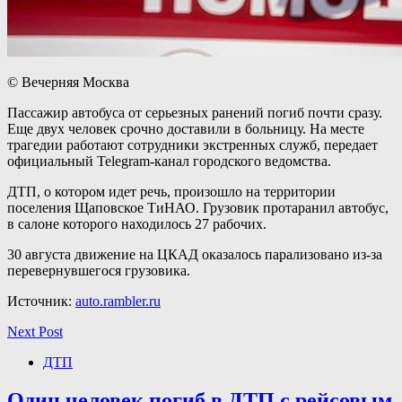
© Вечерняя Москва
Пассажир автобуса от серьезных ранений погиб почти сразу.
Еще двух человек срочно доставили в больницу. На месте
трагедии работают сотрудники экстренных служб, передает
официальный Telegram-канал городского ведомства.
ДТП, о котором идет речь, произошло на территории
поселения Щаповское ТиНАО. Грузовик протаранил автобус,
в салоне которого находилось 27 рабочих.
30 августа движение на ЦКАД оказалось парализовано из-за
перевернувшегося грузовика.
Источник:
auto.rambler.ru
Next Post
ДТП
Один человек погиб в ДТП с рейсовым