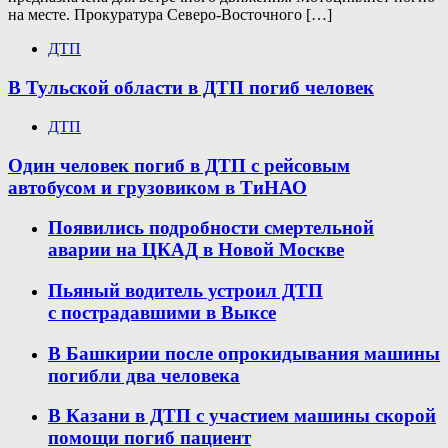
на месте. Прокуратура Северо-Восточного […]
ДТП
В Тульской области в ДТП погиб человек
ДТП
Один человек погиб в ДТП с рейсовым
автобусом и грузовиком в ТиНАО
Появились подробности смертельной
аварии на ЦКАД в Новой Москве
Пьяный водитель устроил ДТП
с пострадавшими в Выксе
В Башкирии после опрокидывания машины
погибли два человека
В Казани в ДТП с участием машины скорой
помощи погиб пациент