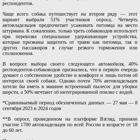
респондентов.
Чаще всего собака путешествует на втором ряду — этот
вариант выбрали 51% участников опроса. Четверть
автовладельцев предпочитает усаживать питомца на место
штурмана. К сожалению, только треть собаководов использует
при перевозке специальные удерживающие устройства,
которые призваны защитить от травм как питомца, так и
других пассажиров в случае резкого торможения или
столкновения.
В вопросе выбора своего следующего автомобиля, 40%
респондентов-собаководов признались, что в первую очередь
думают о собственном удобстве и комфорте и лишь потом об
интересах своей собаки. Однако почти 70% автовладельцев
хотели бы иметь в машине встроенный пылесос для уборки
шерсти, а 50% мечтают об интегрированной поилке с водой.
*Сравниваемый период обезличенных данных — 27 мая — 8
сентября 2023 и 2024 годов
**В опросе, проведенном на платформе Взгляд, приняли
участие 1700 автовладельцев по всей России в возрасте от 18
до 60 лет.