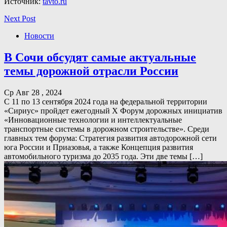
Источник:
tavto.ru
Next Post
Новости
В Сочи обсудят самые актуальные
темы дорожной отрасли России
Ср Авг 28 , 2024
С 11 по 13 сентября 2024 года на федеральной территории
«Сириус» пройдет ежегодный X Форум дорожных инициатив
«Инновационные технологии и интеллектуальные
транспортные системы в дорожном строительстве». Среди
главных тем форума: Стратегия развития автодорожной сети
юга России и Приазовья, а также Концепция развития
автомобильного туризма до 2035 года. Эти две темы […]