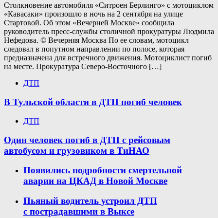
Столкновение автомобиля «Ситроен Берлинго» с мотоциклом
«Кавасаки» произошло в ночь на 2 сентября на улице
Стартовой. Об этом «Вечерней Москве» сообщила
руководитель пресс-службы столичной прокуратуры Людмила
Нефедова. © Вечерняя Москва По ее словам, мотоцикл
следовал в попутном направлении по полосе, которая
предназначена для встречного движения. Мотоциклист погиб
на месте. Прокуратура Северо-Восточного […]
ДТП
В Тульской области в ДТП погиб человек
ДТП
Один человек погиб в ДТП с рейсовым
автобусом и грузовиком в ТиНАО
Появились подробности смертельной
аварии на ЦКАД в Новой Москве
Пьяный водитель устроил ДТП
с пострадавшими в Выксе