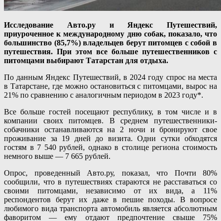
Исследование Авто.ру и Яндекс Путешествий,
приуроченное к международному дню собак, показало, что
большинство (85,7%) владельцев берут питомцев с собой в
путешествия. При этом все больше путешественников с
питомцами выбирают Татарстан для отдыха.
По данным Яндекс Путешествий, в 2024 году спрос на места
в Татарстане, где можно остановиться с питомцами, вырос на
21% по сравнению с аналогичным периодом в 2023 году*.
Все больше гостей посещают республику, в том числе и в
компании своих питомцев. В среднем путешественники-
собачники останавливаются на 2 ночи и бронируют свое
проживание за 19 дней до визита. Одни сутки обходятся
гостям в 7 540 рублей, однако в столице региона стоимость
немного выше — 7 665 рублей.
Опрос, проведенный Авто.ру, показал, что Почти 80%
сообщили, что в путешествиях стараются не расставаться со
своими питомцами, независимо от их вида, а 11%
респондентов берут их даже в пешие походы. В вопросе
любимого вида транспорта автомобиль является абсолютным
фаворитом — ему отдают предпочтение свыше 75%