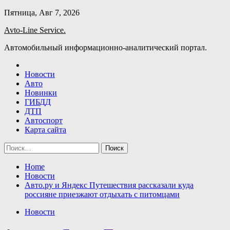
Skip
Пятница, Авг 7, 2026
to
Avto-Line Service.
content
Автомобильный информационно-аналитический портал.
Новости
Авто
Новинки
ГИБДД
ДТП
Автоспорт
Карта сайта
Найти:
Home
Новости
Авто.ру и Яндекс Путешествия рассказали куда
россияне приезжают отдыхать с питомцами
Новости