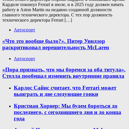
Кардиле покинул Ferrari в июле, и в 2025 году должен начать
работу в Aston Martin на недавно созданной должности
главного технического директора. С тех пор должность
технического директора Ferrari […]
Автоспорт
«Что это вообще было?». Питер Уиндзор
раскритиковал нерешительность McLaren
Автоспорт
«Пора признать, что мы боремся за оба титула».
Стелла пообещал изменить внутренние правила
Карлос Сайнс считает, что Ferrari может
выиграть и две следующие гонки
Кристиан Хорнер: Мы будем бороться до
последнего, с сегодняшнего дня и до конца
года