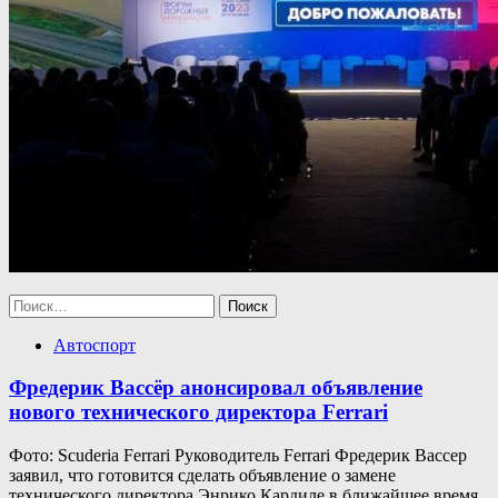
Найти:
Автоспорт
Фредерик Вассёр анонсировал объявление
нового технического директора Ferrari
Фото: Scuderia Ferrari Руководитель Ferrari Фредерик Вассер
заявил, что готовится сделать объявление о замене
технического директора Энрико Кардиле в ближайшее время.