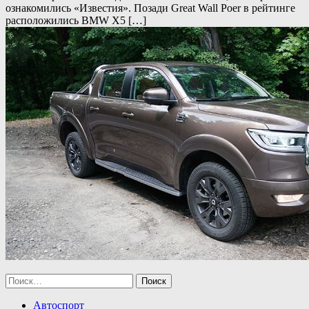
ознакомились «Известия». Позади Great Wall Poer в рейтинге
расположились BMW X5 […]
Найти:
Автоспорт