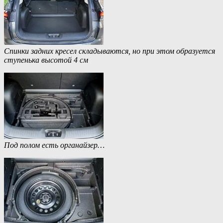
Спинки задних кресел складываются, но при этом образуется
ступенька высотой 4 см
Под полом есть органайзер…