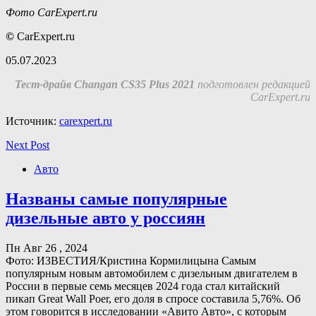
Фото CarExpert.ru
©
CarExpert.ru
05.07.2023
Тест-драйв Changan CS35 Plus 2021
подготовлен редакцией
CarExpert.ru
Источник:
carexpert.ru
Next Post
Авто
Названы самые популярные
дизельные авто у россиян
Пн Авг 26 , 2024
Фото: ИЗВЕСТИЯ/Кристина Кормилицына Самым
популярным новым автомобилем с дизельным двигателем в
России в первые семь месяцев 2024 года стал китайский
пикап Great Wall Poer, его доля в спросе составила 5,76%. Об
этом говорится в исследовании «Авито Авто», с которым