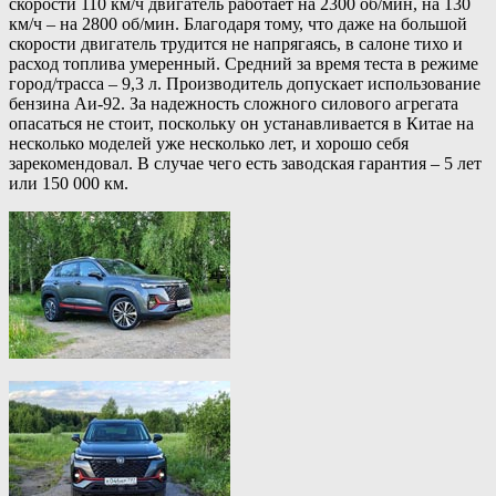
скорости 110 км/ч двигатель работает на 2300 об/мин, на 130
км/ч – на 2800 об/мин. Благодаря тому, что даже на большой
скорости двигатель трудится не напрягаясь, в салоне тихо и
расход топлива умеренный. Средний за время теста в режиме
город/трасса – 9,3 л. Производитель допускает использование
бензина Аи-92. За надежность сложного силового агрегата
опасаться не стоит, поскольку он устанавливается в Китае на
несколько моделей уже несколько лет, и хорошо себя
зарекомендовал. В случае чего есть заводская гарантия – 5 лет
или 150 000 км.