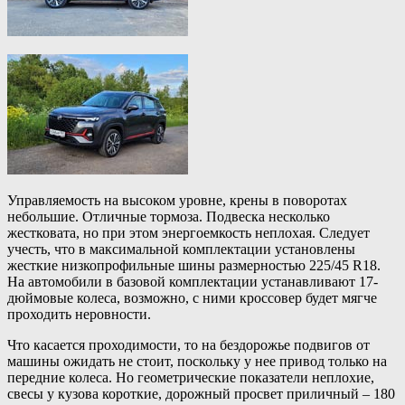
Управляемость на высоком уровне, крены в поворотах
небольшие. Отличные тормоза. Подвеска несколько
жестковата, но при этом энергоемкость неплохая. Следует
учесть, что в максимальной комплектации установлены
жесткие низкопрофильные шины размерностью 225/45 R18.
На автомобили в базовой комплектации устанавливают 17-
дюймовые колеса, возможно, с ними кроссовер будет мягче
проходить неровности.
Что касается проходимости, то на бездорожье подвигов от
машины ожидать не стоит, поскольку у нее привод только на
передние колеса. Но геометрические показатели неплохие,
свесы у кузова короткие, дорожный просвет приличный – 180