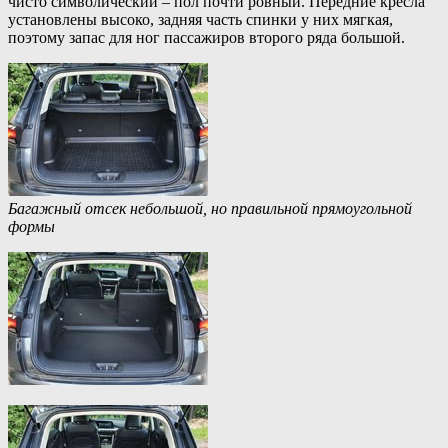
чисто символический – пол почти ровный. Передние кресла
установлены высоко, задняя часть спинки у них мягкая,
поэтому запас для ног пассажиров второго ряда большой.
Багажный отсек небольшой, но правильной прямоугольной
формы