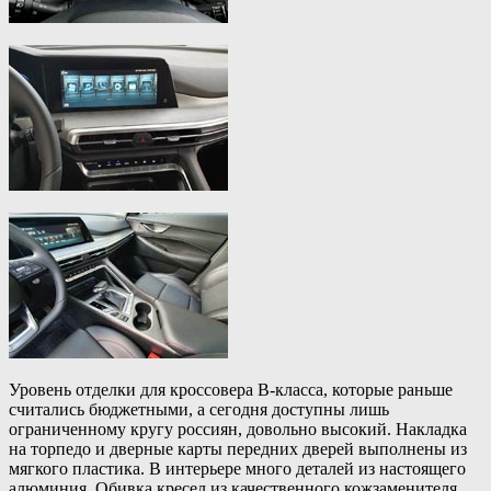
Уровень отделки для кроссовера B-класса, которые раньше
считались бюджетными, а сегодня доступны лишь
ограниченному кругу россиян, довольно высокий. Накладка
на торпедо и дверные карты передних дверей выполнены из
мягкого пластика. В интерьере много деталей из настоящего
алюминия. Обивка кресел из качественного кожзаменителя