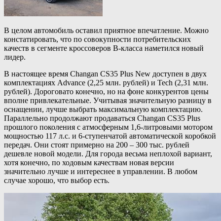
В целом автомобиль оставил приятное впечатление. Можно
констатировать, что по совокупности потребительских
качеств в сегменте кроссоверов B-класса наметился новый
лидер.
В настоящее время Changan CS35 Plus New доступен в двух
комплектациях Advance (2,25 млн. рублей) и Tech (2,31 млн.
рублей). Дороговато конечно, но на фоне конкурентов цены
вполне привлекательные. Учитывая значительную разницу в
оснащении, лучше выбрать максимальную комплектацию.
Параллельно продолжают продаваться Changan CS35 Plus
прошлого поколения с атмосферным 1,6-литровыми мотором
мощностью 117 л.с. и 6-ступенчатой автоматической коробкой
передач. Они стоят примерно на 200 – 300 тыс. рублей
дешевле новой модели. Для города весьма неплохой вариант,
хотя конечно, по ходовым качествам новая версии
значительно лучше и интереснее в управлении. В любом
случае хорошо, что выбор есть.