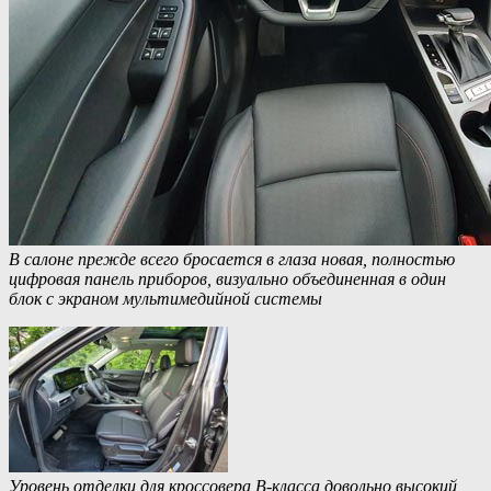
В салоне прежде всего бросается в глаза новая, полностью
цифровая панель приборов, визуально объединенная в один
блок с экраном мультимедийной системы
Уровень отделки для кроссовера B-класса довольно высокий