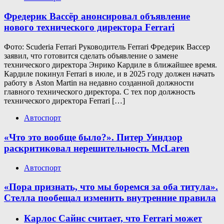
Фредерик Вассёр анонсировал объявление
нового технического директора Ferrari
Фото: Scuderia Ferrari Руководитель Ferrari Фредерик Вассер
заявил, что готовится сделать объявление о замене
технического директора Энрико Кардиле в ближайшее время.
Кардиле покинул Ferrari в июле, и в 2025 году должен начать
работу в Aston Martin на недавно созданной должности
главного технического директора. С тех пор должность
технического директора Ferrari […]
Автоспорт
«Что это вообще было?». Питер Уиндзор
раскритиковал нерешительность McLaren
Автоспорт
«Пора признать, что мы боремся за оба титула».
Стелла пообещал изменить внутренние правила
Карлос Сайнс считает, что Ferrari может