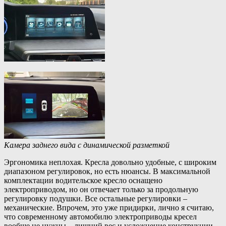
Камера заднего вида с динамической разметкой
Эргономика неплохая. Кресла довольно удобные, с широким
диапазоном регулировок, но есть нюансы. В максимальной
комплектации водительское кресло оснащено
электроприводом, но он отвечает только за продольную
регулировку подушки. Все остальные регулировки –
механические. Впрочем, это уже придирки, лично я считаю,
что современному автомобилю электроприводы кресел
вообще не нужны – лишний вес и усложнение конструкции.