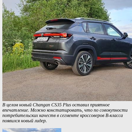
В целом новый Changan CS35 Plus оставил приятное
впечатление. Можно констатировать, что по совокупности
потребительских качеств в сегменте кроссоверов B-класса
появился новый лидер.